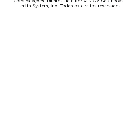
Comunicações. Direitos de autor © 2026 Southcoast
Health System, Inc. Todos os direitos reservados.