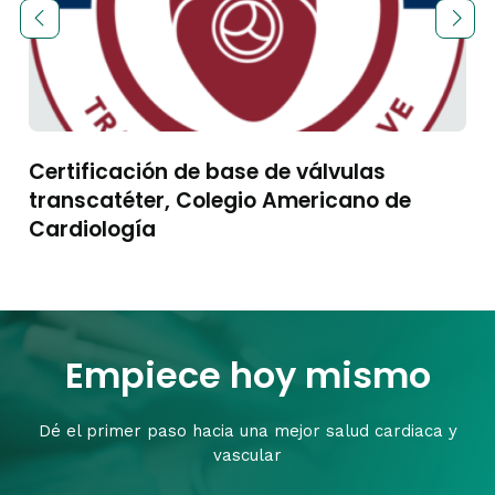
Certificación de base de válvulas
transcatéter, Colegio Americano de
Cardiología
Empiece hoy mismo
Dé el primer paso hacia una mejor salud cardiaca y
vascular