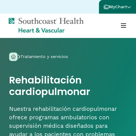
MyChart
Tratamiento y servicios
Rehabilitación
cardiopulmonar
Nuestra rehabilitación cardiopulmonar
ofrece programas ambulatorios con
supervisión médica diseñados para
ayudar a los pacientes con problemas